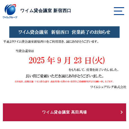
ページの本文へ
ワイム貸会議室 新宿西口
ワイム貸会議室 高田馬場