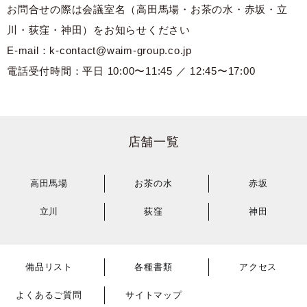
お問合せの際は会議室名（高田馬場・お茶の水・赤坂・立
川・荻窪・神田）をお知らせください
E-mail：k-contact@waim-group.co.jp
電話受付時間：平日 10:00〜11:45 ／ 12:45〜17:00
店舗一覧
高田馬場
お茶の水
赤坂
立川
荻窪
神田
備品リスト
各種書類
アクセス
よくあるご質問
サイトマップ