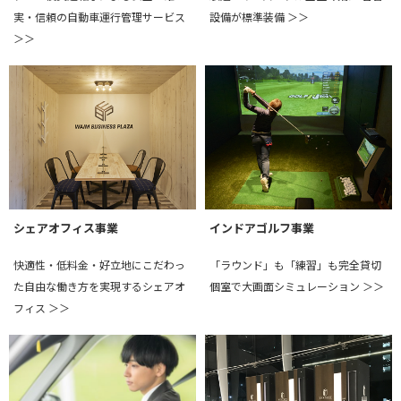
実・信頼の自動車運行管理サービス
設備が標準装備 ＞＞
＞＞
シェアオフィス事業
インドアゴルフ事業
快適性・低料金・好立地にこだわっ
「ラウンド」も「練習」も完全貸切
た自由な働き方を実現するシェアオ
個室で大画面シミュレーション ＞＞
フィス ＞＞