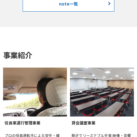
note一覧
事業紹介
役員車運行管理事業
貸会議室事業
プロの役員運転手による安全・確
駅近でリーズナブル全室 映像・音響