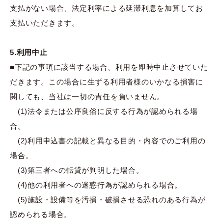
支払がない場合、法定利率による延滞利息を加算してお
支払いただきます。
5.利用中止
■下記の事項に該当する場合、利用を即時中止させていた
だきます。この場合に生ずる利用者様のいかなる損害に
関しても、当社は一切の責任を負いません。
(1)法令または公序良俗に反する行為が認められる場
合。
(2)利用申込書の記載と異なる目的・内容でのご利用の
場合。
(3)第三者への転貸が判明した場合。
(4)他の利用者への迷惑行為が認められる場合。
(5)施設・設備等を汚損・破損させる恐れのある行為が
認められる場合。