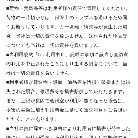
■荷物・貴重品等は利用者様の責任で管理してください。
荷物の一時預かりは、保管上のトラブルを避けるため固
くお断りしております。万一盗難・紛失等が発生した場
合、当社は一切の責任を負いません。送付された物品等
についても当社は一切の責任を負いません。
■当利用規約「5．利用中止」記載の事項に該当し会議室
の利用を中止されたことにより生ずる損害について、当
社は一切の責任を負いません。
■利用者様が建造物・設備・備品等を汚損・破損または紛
失された場合、修理費等を損害賠償していただきます。
また、上記が原因で会議室が利用不能となった場合は、
損害の実額に加え利用料金に基づく逸失利益をご負担い
ただくことがあります。
■当社の責に帰すべき事由により利用者に損害が発生した
際には、当社が受領した利用料金を上限として賠償する