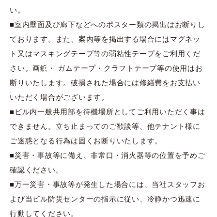
い。
■室内壁面及び廊下などへのポスター類の掲出はお断りし
ております。また、案内等を掲出する場合にはマグネッ
ト又はマスキングテープ等の弱粘性テープをご利用くだ
さい。画鋲・ ガムテープ・クラフトテープ等の使用はお
断りいたします。破損された場合には修繕費をお支払い
いただく場合がございます。
■ビル内一般共用部を待機場所としてご利用いただく事は
できません。立ち止まってのご歓談等、他テナント様に
ご迷惑となる行為は固くお断りいたします。
■災害・事故等に備え、非常口・消火器等の位置を予めご
確認ください。
■万一災害・事故等が発生した場合には、当社スタッフお
よび当ビル防災センターの指示に従い、冷静かつ迅速に
行動してください。