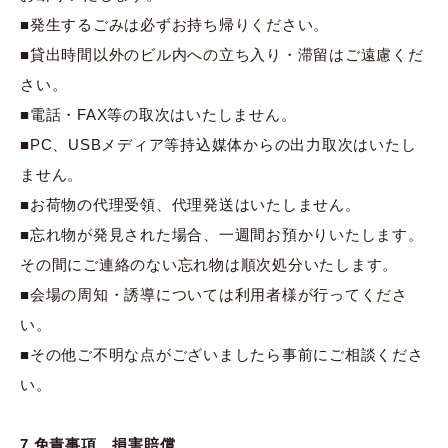
■発生するごみは必ずお持ち帰りください。
■貸出時間以外のビル内への立ち入り・滞留はご遠慮くだ
さい。
■電話・FAX等の取次はいたしません。
■PC、USBメディア等持込媒体からの出力取次はいたし
ません。
■お荷物の代理受領、代理発送はいたしません。
■忘れ物が発見された場合、一週間お預かりいたします。
その間にご連絡のない忘れ物は順次処分いたします。
■会場の周知・誘導については利用者様が行ってくださ
い。
■その他ご不明な点がございましたら事前にご相談くださ
い。
7.免責事項、損害賠償