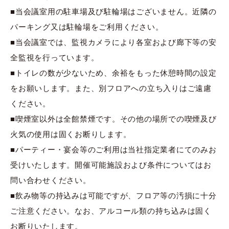
■当会議室用の駐車場及び駐輪場はございません。近隣の
パーキング又は駐輪場をご利用ください。
■当会議室では、監視カメラにより各室および廊下等の安
全監視を行っています。
■トイレの数が少ないため、余裕をもった休憩時間の設定
をお願いします。また、別フロアへの立ち入りはご遠慮
ください。
■喫煙室以外は全館禁煙です。その他の場所での喫煙及び
火気の使用は固くお断りします。
■パーティー・宴会等のご利用は当社指定業者にてのみお
受けいたします。開催可能施設および条件についてはお
問い合わせください。
■飲み物等の持込みは可能ですが、フロア等の汚損に十分
ご注意ください。なお、アルコール類の持ち込みは固く
お断りいたします。