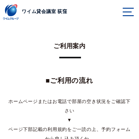
ページの本文へ
ワイム貸会議室 荻窪
ご利用案内
■ご利用の流れ
ホームページまたはお電話で部屋の空き状況をご確認下
さい
▼
ページ下部記載の利用規約をご一読の上、予約フォーム
から申し込み頂くか、