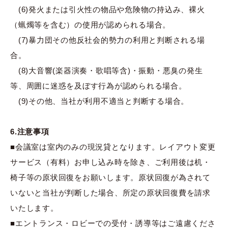
(6)発火または引火性の物品や危険物の持込み、裸火
（蝋燭等を含む）の使用が認められる場合。
(7)暴力団その他反社会的勢力の利用と判断される場
合。
(8)大音響(楽器演奏・歌唱等含)・振動・悪臭の発生
等、周囲に迷惑を及ぼす行為が認められる場合。
(9)その他、当社が利用不適当と判断する場合。
6.注意事項
■会議室は室内のみの現況貸となります。レイアウト変更
サービス（有料）お申し込み時を除き、ご利用後は机・
椅子等の原状回復をお願いします。原状回復が為されて
いないと当社が判断した場合、所定の原状回復費を請求
いたします。
■エントランス・ロビーでの受付・誘導等はご遠慮くださ