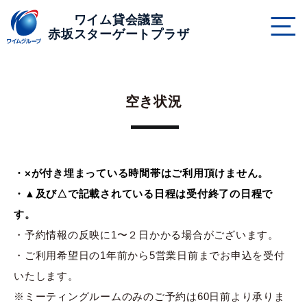
ページの本文へ
ワイム貸会議室
赤坂スターゲートプラザ
空き状況
・×が付き埋まっている時間帯はご利用頂けません。
・▲及び△で記載されている日程は受付終了の日程で
す。
・予約情報の反映に1〜２日かかる場合がございます。
・ご利用希望日の1年前から5営業日前までお申込を受付
いたします。
※ミーティングルームのみのご予約は60日前より承りま