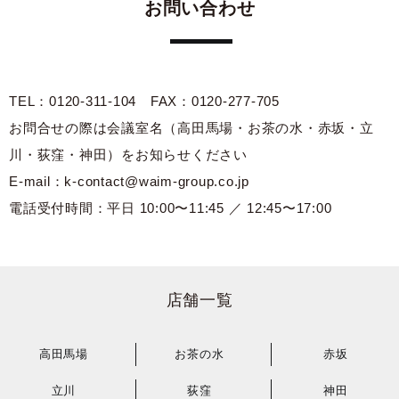
お問い合わせ
TEL：0120-311-104 FAX：0120-277-705
お問合せの際は会議室名（高田馬場・お茶の水・赤坂・立
川・荻窪・神田）をお知らせください
E-mail：k-contact@waim-group.co.jp
電話受付時間：平日 10:00〜11:45 ／ 12:45〜17:00
店舗一覧
高田馬場
お茶の水
赤坂
立川
荻窪
神田