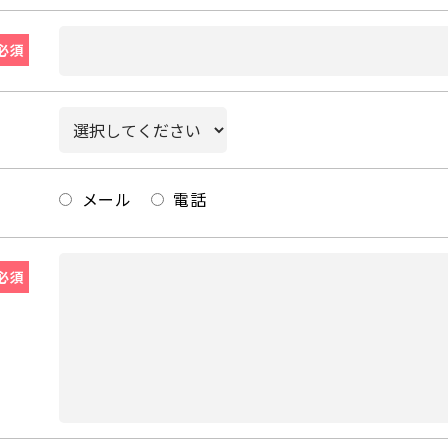
必須
メール
電話
必須