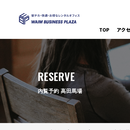
TOP
アク
RESERVE
内覧予約 高田馬場