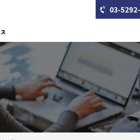
03-5292
セス