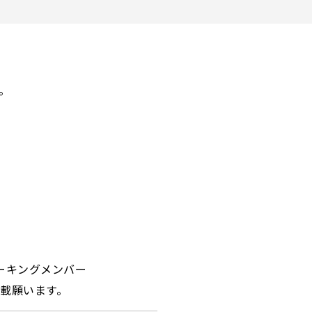
。
ーキングメンバー
載願います。