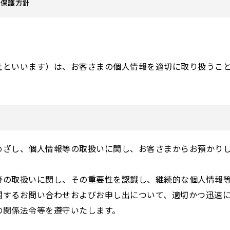
報保護方針
社といいます）は、お客さまの個人情報を適切に取り扱うこ
めざし、個人情報等の取扱いに関し、お客さまからお預かり
等の取扱いに関し、その重要性を認識し、継続的な個人情報
関するお問い合わせおよびお申し出について、適切かつ迅速
の関係法令等を遵守いたします。