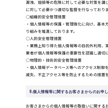
漏洩、毀損等の危険に対して必要な対策を講
に対して必要かつ適切な監督を行なっており
○組織的安全管理措置
・個人情報等の保護・管理強化に向け、基本
り組みを推進しております。
○人的安全管理措置
・業務上知り得た個人情報等の目的外利用、
業者が個人情報等保護の重要性を認識し適切
○物理的・技術的安全管理措置
・個人情報データベース等へのアクセス制御
滅失、不正アクセス等を防止するための措置
9.個人情報等に関するお客さまからのお申
お客さまからの個人情報等の取扱いに関する