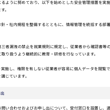
じるように努めており、以下を始めとした安全管理措置を実
ます。
方針・社内規程を整備するとともに、情報管理を統括する部
第三者漏洩の禁止を就業規則に規定し、従業者から確認書等
に取り扱うよう継続的に教育・研修を行なっています。
を実施し、権限を有しない従業者が容易に個人データを閲覧
を講じています。
し出
お問い合わせおよびお申し出について、受付窓口を設置し、