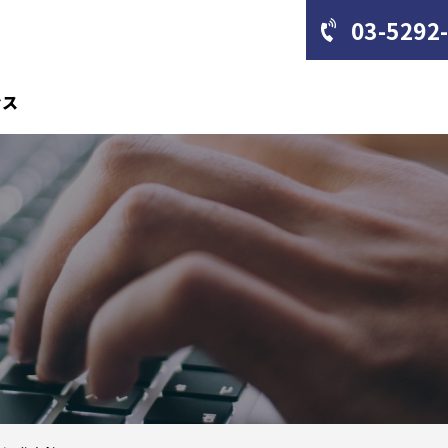
03-5292
セス