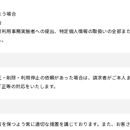
なう場合
合
利用事務実施者への提出、特定個人情報の取扱いの全部また
ん。
正・削除・利用停止の依頼があった場合は、請求者がご本人
訂正等の対応をいたします。
容を保つよう常に適切な措置を講じております。また、お客