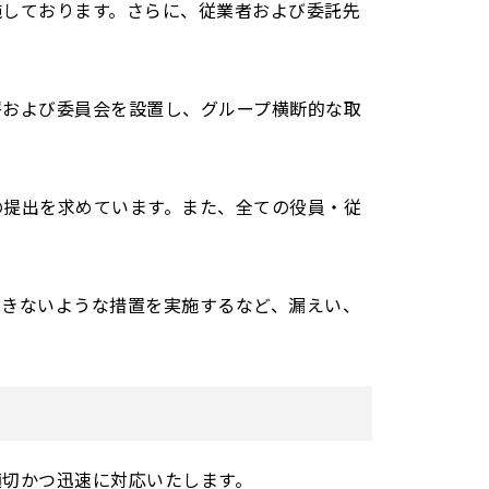
施しております。さらに、従業者および委託先
署および委員会を設置し、グループ横断的な取
の提出を求めています。また、全ての役員・従
できないような措置を実施するなど、漏えい、
適切かつ迅速に対応いたします。