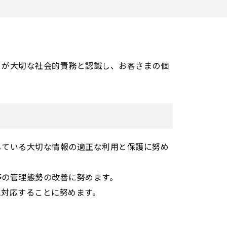
とが大切な社会的責務と認識し、お客さまの個
している大切な情報の適正な利用と保護に努め
等の管理態勢の改善に努めます。
に対応することに努めます。