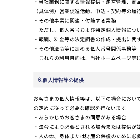
・当社業務に関する情報提供・運営管理、商
（具体例）営業促進活動、申込・契約等の履
・その他事業に関連・付随する業務
ただし、個人番号および特定個人情報につい
・報酬、料金等の法定調書の作成・提出に関
・その他法令等に定める個人番号関係事務等
これらの利用目的は、当社ホームページ等に
6.個人情報等の提供
お客さまの個人情報等は、以下の場合におい
の定めに従って必要な確認を行ないます。
・あらかじめお客さまの同意がある場合
・法令により必要とされる場合または提供が
・人の命、身体または財産の保護のために必