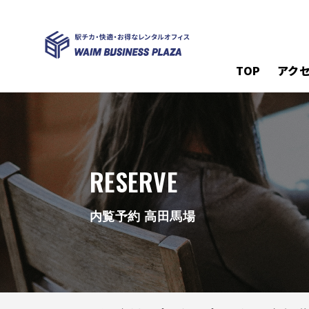
TOP
アク
RESERVE
内覧予約 高田馬場