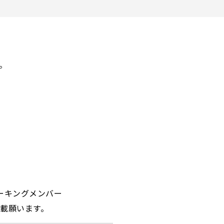
。
ーキングメンバー
載願います。