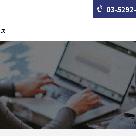
03-5292
セス