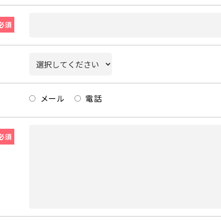
必須
メール
電話
必須