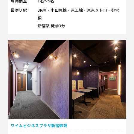
専用個室
1名～5名
最寄り駅
JR線・小田急線・京王線・東京メトロ・都営
線
新宿駅 徒歩3分
ワイムビジネスプラザ新宿御苑