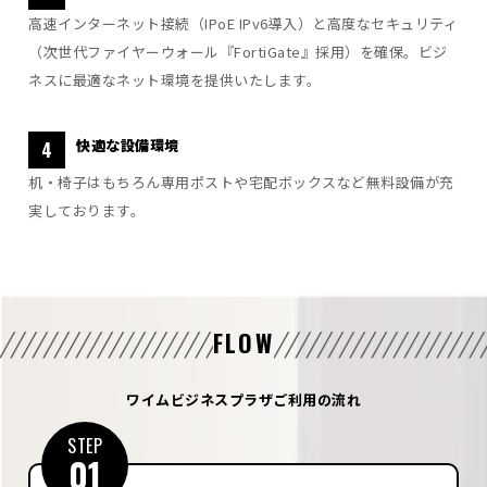
高速インターネット接続（IPoE IPv6導入）と高度なセキュリティ
（次世代ファイヤーウォール『FortiGate』採用）を確保。ビジ
ネスに最適なネット環境を提供いたします。
快適な設備環境
4
机・椅子はもちろん専用ポストや宅配ボックスなど無料設備が充
実しております。
FLOW
ワイムビジネスプラザご利用の流れ
STEP
01