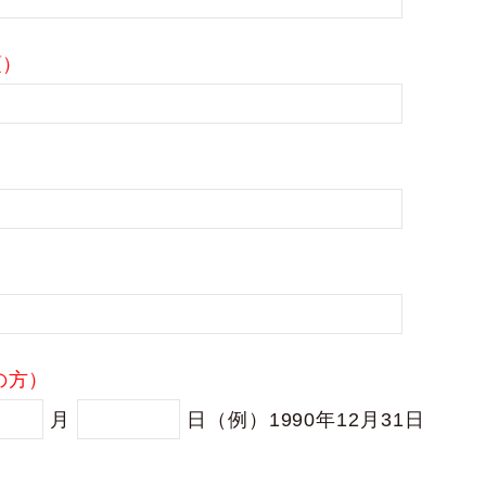
須）
の方）
月
日
（例）1990年12月31日