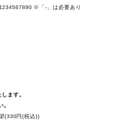
234567890 ※「-」は必要あり
たします。
い。
(330円(税込))