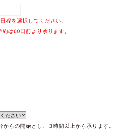
の日程を選択してください。
予約は60日前より承ります。
0分からの開始とし、３時間以上から承ります。