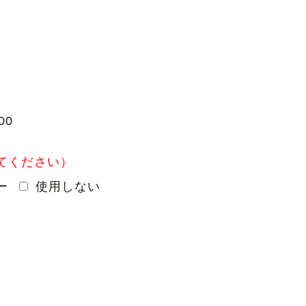
00
てください）
ー
使用しない