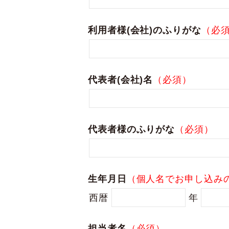
利用者様(会社)のふりがな
（必
代表者(会社)名
（必須）
代表者様のふりがな
（必須）
生年月日
（個人名でお申し込み
西暦
年
担当者名
（必須）