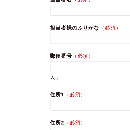
担当者様のふりがな
（必須）
郵便番号
（必須）
ん。
住所1
（必須）
住所2
（必須）