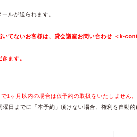
メールが送られます。
いお客様は、貸会議室お問い合わせ ＜k-contact@wa
だきます。
まで1ヶ月以内の場合は仮予約の取扱をいたしません
同曜日までに「本予約」頂けない場合、権利を自動的