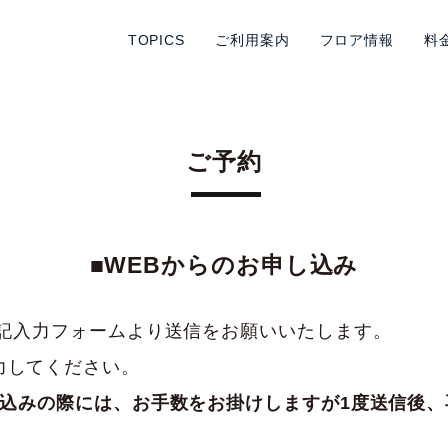
ページの本文へ
TOPICS
ご利用案内
フロア情報
料
ご予約
■WEBからのお申し込み
下記入力フォームより送信をお願いいたします。
力してください。
し込みの際には、お手数をお掛けしますが1度送信後