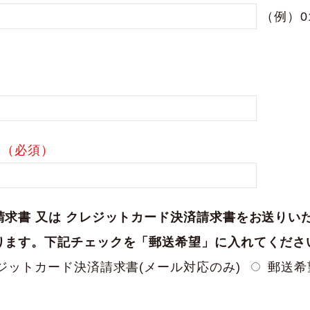
（例）01
）
)
（必須）
求書 又は クレジットカード決済請求書をお送りい
ります。下記チェックを「郵送希望」に入れてくださ
ジットカード決済請求書(メール対応のみ)
郵送希望