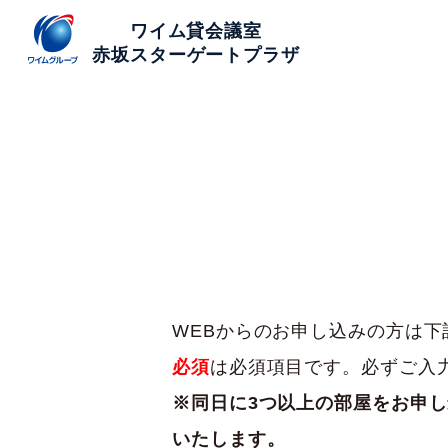
ワイム貸会議室
赤坂スターゲートプラザ
WEBからのお申し込みの方は
必須
は必須項目です。必ずご入
※同日に3つ以上の部屋をお申
いたします。