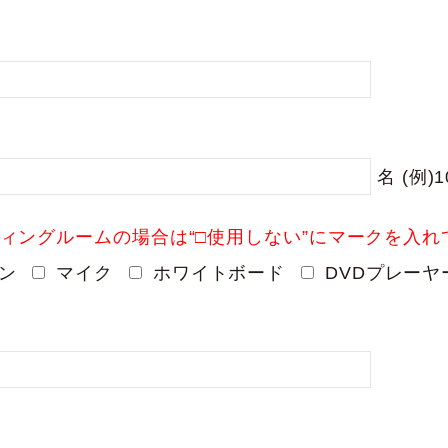
名
(例)1
ィングルームの場合は“□使用しない”にマークを入れ
ン
マイク
ホワイトボード
DVDプレーヤ