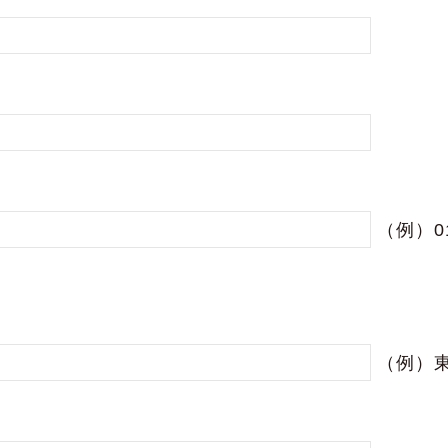
（例）0
（例）