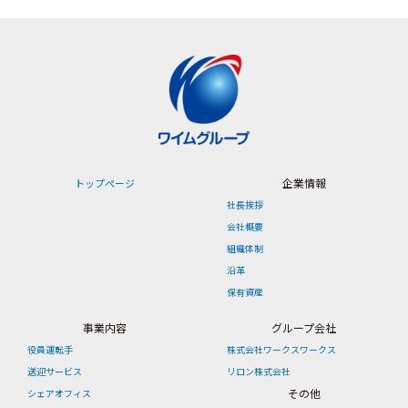
企業情報
トップページ
社長挨拶
会社概要
組織体制
沿革
保有資産
事業内容
グループ会社
役員運転手
株式会社ワークスワークス
送迎サービス
リロン株式会社
その他
シェアオフィス