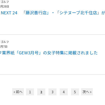
アゴルフ
3月28日
F NEXT 24 「藤沢善行店」・「シテヌーブ北千住店」
アゴルフ
3月7日
フ業界紙「GEW3月号」の女子特集に掲載されました
« 前へ
次へ »
1
2
3
4
5