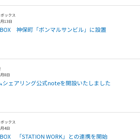
トボックス
5月13日
ATBOX 神保町「ボンマルサンビル」に設置
連
4月8日
ムシェアリング公式noteを開設いたしました
トボックス
4月4日
TBOX 「STATION WORK」との連携を開始