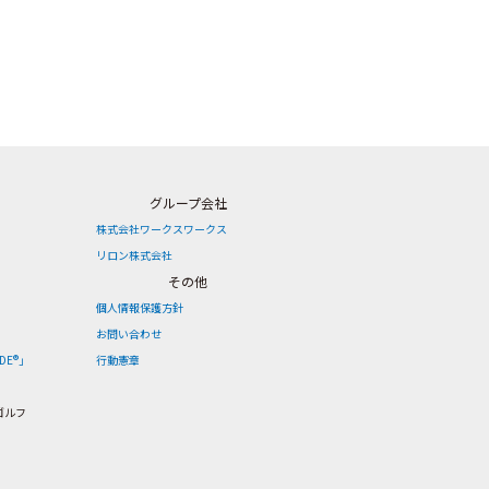
グループ会社
株式会社ワークスワークス
リロン株式会社
その他
個人情報保護方針
お問い合わせ
DE®」
行動憲章
ゴルフ