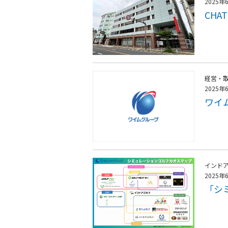
2025年
CHA
経営・
2025年
ワイ
インド
2025年
「シ