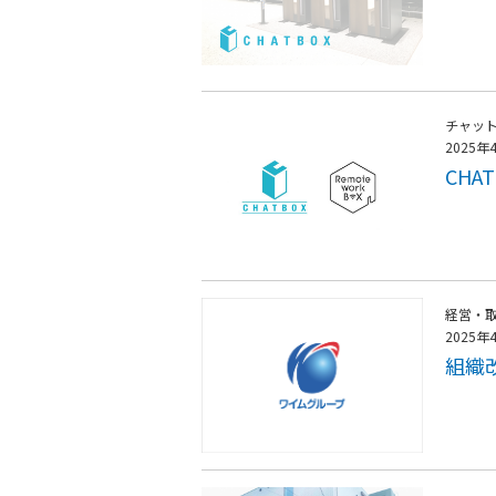
チャッ
2025年
CHA
経営・
2025年
組織