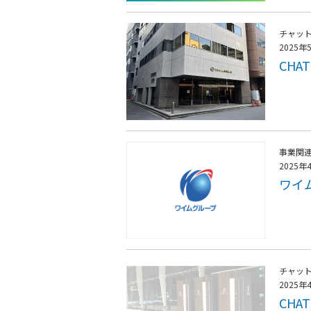
チャッ
2025年
CH
事業関
2025年
ワイ
チャッ
2025年
CHA