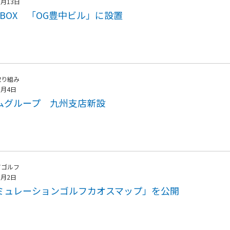
6月13日
TBOX 「OG豊中ビル」に設置
取り組み
6月4日
ムグループ 九州支店新設
アゴルフ
6月2日
ミュレーションゴルフカオスマップ」を公開