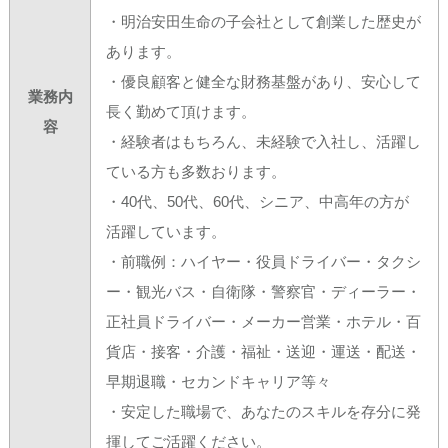
・明治安田生命の子会社として創業した歴史が
あります。
・優良顧客と健全な財務基盤があり、安心して
業務内
長く勤めて頂けます。
容
・経験者はもちろん、未経験で入社し、活躍し
ている方も多数おります。
・40代、50代、60代、シニア、中高年の方が
活躍しています。
・前職例：ハイヤー・役員ドライバー・タクシ
ー・観光バス・自衛隊・警察官・ディーラー・
正社員ドライバー・メーカー営業・ホテル・百
貨店・接客・介護・福祉・送迎・運送・配送・
早期退職・セカンドキャリア等々
・安定した職場で、あなたのスキルを存分に発
揮してご活躍ください。