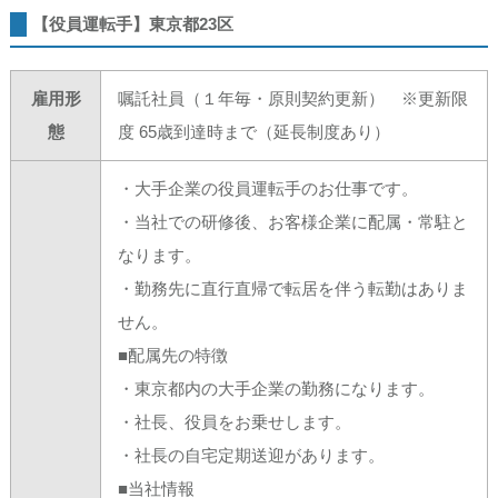
【役員運転手】東京都23区
雇用形
嘱託社員（１年毎・原則契約更新） ※更新限
態
度 65歳到達時まで（延長制度あり）
・大手企業の役員運転手のお仕事です。
・当社での研修後、お客様企業に配属・常駐と
なります。
・勤務先に直行直帰で転居を伴う転勤はありま
せん。
■配属先の特徴
・東京都内の大手企業の勤務になります。
・社長、役員をお乗せします。
・社長の自宅定期送迎があります。
■当社情報