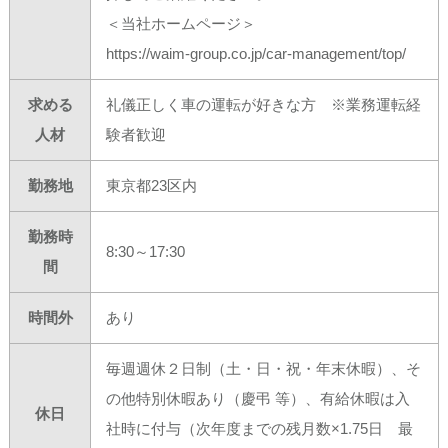
＜当社ホームページ＞
https://waim-group.co.jp/car-management/top/
求める
礼儀正しく車の運転が好きな方 ※業務運転経
人材
験者歓迎
勤務地
東京都23区内
勤務時
8:30～17:30
間
時間外
あり
毎週週休２日制（土・日・祝・年末休暇）、そ
の他特別休暇あり（慶弔 等）、有給休暇は入
休日
社時に付与（次年度までの残月数×1.75日 最