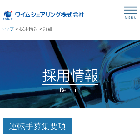
トップ
> 採用情報 > 詳細
運転手募集要項