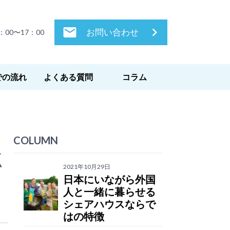
local_post_office
keyboard_arrow_right
お問い合わせ
00〜17：00
での流れ
よくある質問
コラム
COLUMN
点
2021年10月29日
日本にいながら外国
人と一緒に暮らせる
シェアハウスならで
はの特徴