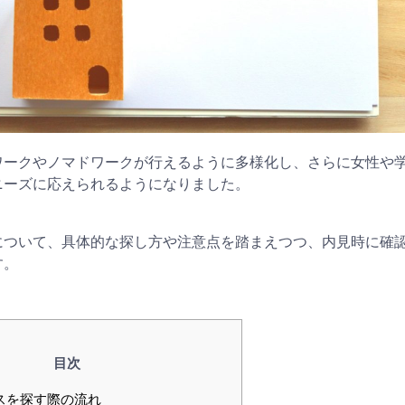
ワークやノマドワークが行えるように多様化し、さらに女性や
ニーズに応えられるようになりました。
について、具体的な探し方や注意点を踏まえつつ、内見時に確
す。
目次
スを探す際の流れ