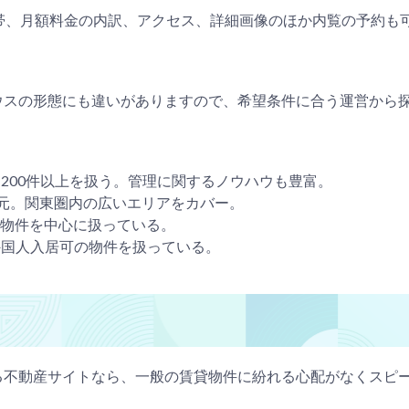
帯、月額料金の内訳、アクセス、詳細画像のほか内覧の予約も
ウスの形態にも違いがありますので、希望条件に合う運営から
て200件以上を扱う。管理に関するノウハウも豊富。
営元。関東圏内の広いエリアをカバー。
を整えた物件を中心に扱っている。
外国人入居可の物件を扱っている。
る不動産サイトなら、一般の賃貸物件に紛れる心配がなくスピ