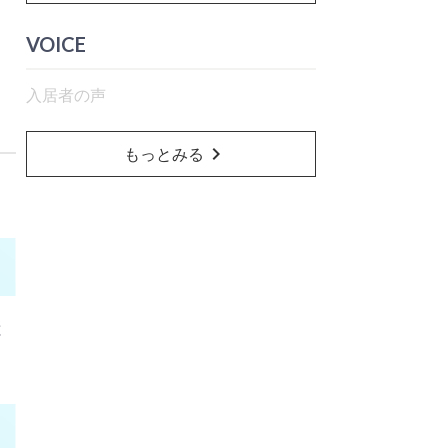
VOICE
入居者の声
chevron_right
もっとみる
と