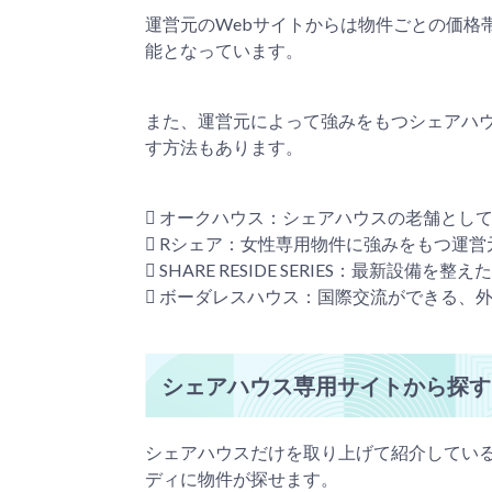
運営元のWebサイトからは物件ごとの価格
能となっています。
また、運営元によって強みをもつシェアハ
す方法もあります。
 オークハウス：シェアハウスの老舗とし
 Rシェア：女性専用物件に強みをもつ運
 SHARE RESIDE SERIES：最新設備
 ボーダレスハウス：国際交流ができる、
シェアハウス専用サイトから探す
シェアハウスだけを取り上げて紹介してい
ディに物件が探せます。