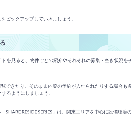
スをピックアップしていきましょう。
る
イトを見ると、物件ごとの紹介やそれぞれの募集・空き状況を
閲覧できたり、そのまま内覧の予約が入れられたりする場合も
クするようにしましょう。
ARE RESIDE SERIES」は、関東エリアを中心に設備環境