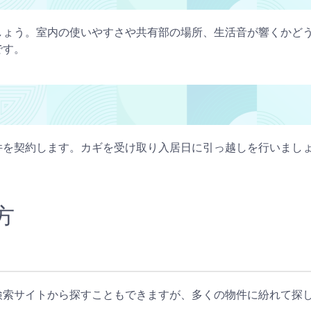
しょう。室内の使いやすさや共有部の場所、生活音が響くかど
です。
件を契約します。カギを受け取り入居日に引っ越しを行いまし
方
検索サイトから探すこともできますが、多くの物件に紛れて探