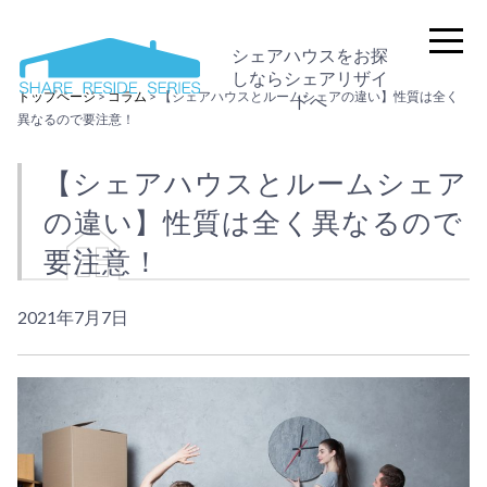
シェアハウスをお探
しならシェアリザイ
トップページ
>
コラム
>
【シェアハウスとルームシェアの違い】性質は全く
ドへ
異なるので要注意！
【シェアハウスとルームシェア
の違い】性質は全く異なるので
要注意！
2021年7月7日