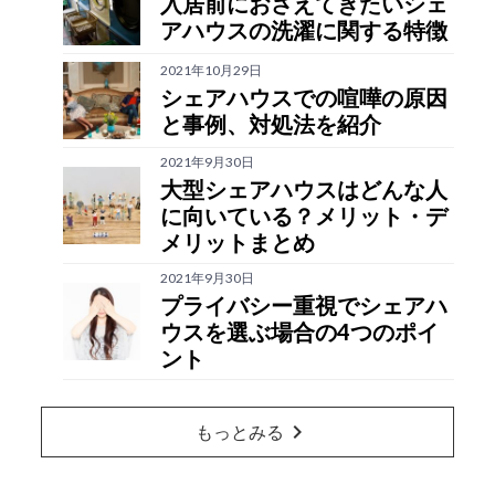
入居前におさえてきたいシェ
アハウスの洗濯に関する特徴
2021年10月29日
シェアハウスでの喧嘩の原因
と事例、対処法を紹介
2021年9月30日
大型シェアハウスはどんな人
に向いている？メリット・デ
メリットまとめ
2021年9月30日
プライバシー重視でシェアハ
ウスを選ぶ場合の4つのポイ
ント
chevron_right
もっとみる