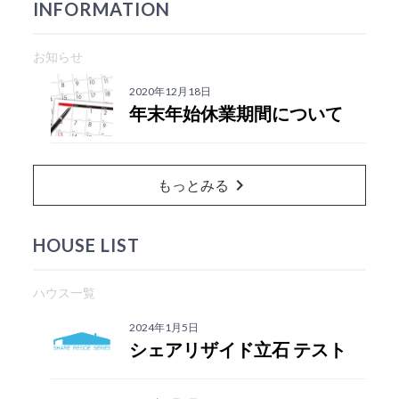
INFORMATION
お知らせ
2020年12月18日
年末年始休業期間について
chevron_right
もっとみる
HOUSE LIST
ハウス一覧
2024年1月5日
シェアリザイド立石 テスト