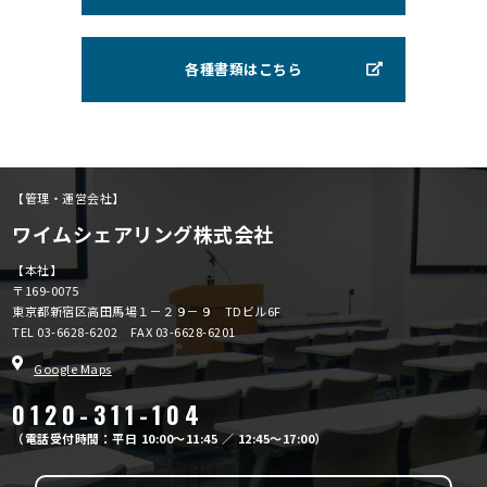
各種書類はこちら
【管理・運営会社】
ワイムシェアリング株式会社
【本社】
〒169-0075
東京都新宿区高田馬場１－２９－９ TDビル6F
TEL
03-6628-6202
FAX 03-6628-6201
Google Maps
0120-311-104
（電話受付時間：平日 10:00～11:45 ／ 12:45～17:00）