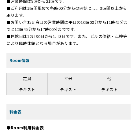
■営業時間は9時から21時です。
■ご利用は1時間単位で各時00分からの開始とし、3時間以上から
承ります。
■お問い合わせ窓口の営業時間は平日の10時00分から11時45分ま
でと12時45分から17時00分までです。
■休館日は12月30日から1月3日です。また、ビルの修繕・点検等
により臨時休館となる場合があります。
Room情報
定員
平米
他
テキスト
テキスト
テキスト
料金表
●Room利用料金表