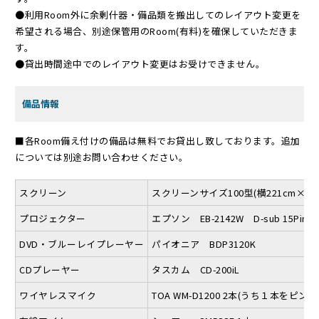
●利用Room外に余剰什器・備品類を搬出してのレイアウト変更を
希望される場合、別途保管用のRoom(有料)を確保していただきま
す。
●貸出時間途中でのレイアウト変更はお受けできません。
備品情報
■各Room備え付けの備品は無料でお貸出し致しております。追加
については別途お問い合わせください。
スクリーン
スクリーンサイズ100型(横221cm×縦134
プロジェクター
エプソン EB-2142W D-sub 15Pin
DVD・ブルーレイプレーヤー
パイオニア BDP3120K
CDプレーヤー
タスカム CD-200iL
ワイヤレスマイク
TOA WM-D1200 2本(うち１本をピ