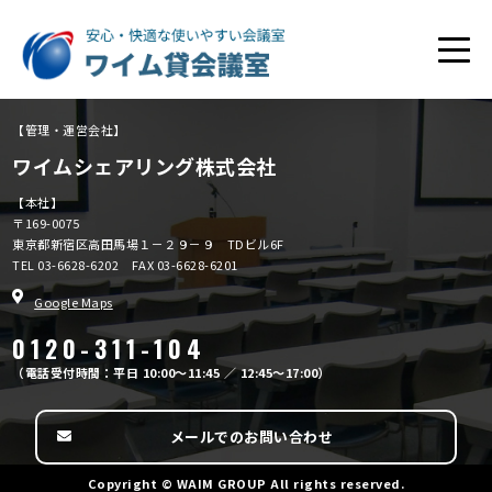
【管理・運営会社】
ワイムシェアリング株式会社
【本社】
〒169-0075
東京都新宿区高田馬場１－２９－９ TDビル6F
TEL
03-6628-6202
FAX 03-6628-6201
Google Maps
0120-311-104
（電話受付時間：平日 10:00～11:45 ／ 12:45～17:00）
メールでのお問い合わせ
Copyright © WAIM GROUP All rights reserved.