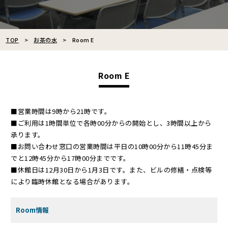
TOP
お茶の水
Room E
Room E
■営業時間は9時から21時です。
■ご利用は1時間単位で各時00分からの開始とし、3時間以上から
承ります。
■お問い合わせ窓口の営業時間は平日の10時00分から11時45分ま
でと12時45分から17時00分までです。
■休館日は12月30日から1月3日です。また、ビルの修繕・点検等
により臨時休館となる場合があります。
Room情報