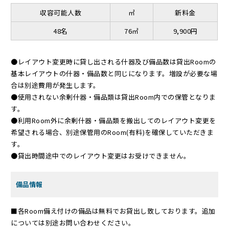
収容可能人数
㎡
新料金
48名
76㎡
9,900円
●レイアウト変更時に貸し出される什器及び備品数は貸出Roomの
基本レイアウトの什器・備品数と同じになります。増設が必要な場
合は別途費用が発生します。
●使用されない余剰什器・備品類は貸出Room内での保管となりま
す。
●利用Room外に余剰什器・備品類を搬出してのレイアウト変更を
希望される場合、別途保管用のRoom(有料)を確保していただきま
す。
●貸出時間途中でのレイアウト変更はお受けできません。
備品情報
■各Room備え付けの備品は無料でお貸出し致しております。追加
については別途お問い合わせください。