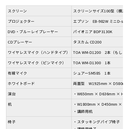
スクリーン
スクリーンサイズ100型（横221
プロジェクター
エプソン EB-982W ミニD-sub
DVD・ブルーレイプレーヤー
パイオニア BDP3130K
CDプレーヤー
タスカム CD200
ワイヤレスマイク（ハンドタイプ）
TOA WM-D1200 2本（も
ワイヤレスマイク（ピンマイク）
TOA WM-D1300 1本
有線マイク
シュアーSM58S 1本
ホワイトボード
両面型 W1925mm × D580mm
演台
・W650mm × D636mm × H9
机
・W1800mm × D450mm × H7
・講師用机
椅子
・スタッキングパイプ椅子
・講師用椅子