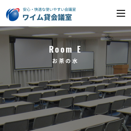
Room E
お茶の水