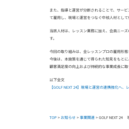
また、指導と運営が分断されることで、サービ
て雇用し、現場と運営をつなぐ中核人材として
当該人材は、レッスン業務に加え、会員ニーズ
す。
今回の取り組みは、全レッスンプロの雇用形態
今後は、本施策を通じて得られた知見をもとに
顧客満足度の向上および持続的な事業成長に取
以下全文
【GOLF NEXT 24】現場と運営の連携強化へ
TOP
>
お知らせ
>
事業関連
> GOLF NEX