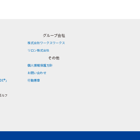
グループ会社
株式会社ワークスワークス
リロン株式会社
その他
個人情報保護方針
お問い合わせ
DE®」
行動憲章
ゴルフ