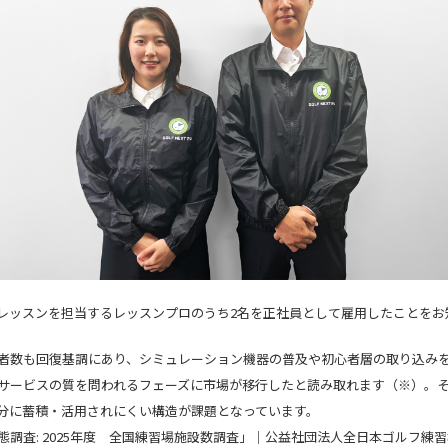
レッスンを担当するレッスンプロのうち2名を正社員として雇用したことをお
者数も回復基調にあり、シミュレーション機器の普及や初心者層の取り込み
サービスの質を問われるフェーズに市場が移行したと読み取れます（※）。
分に蓄積・活用されにくい構造が課題となっています。
調査: 2025年度 全国練習場施設数調査」｜公益社団法人全日本ゴルフ練