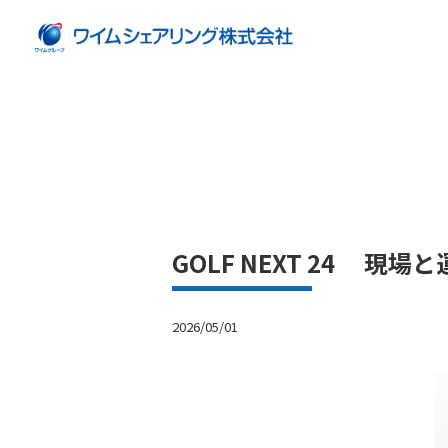
GOLF NEXT 24 
2026/05/01