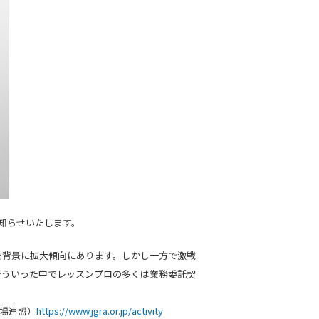
知らせいたします。
を背景に拡大傾向にあります。しかし一方で激戦
そういった中でレッスンプロの多くは業務委託契
習場連盟）
https://www.jgra.or.jp/activity