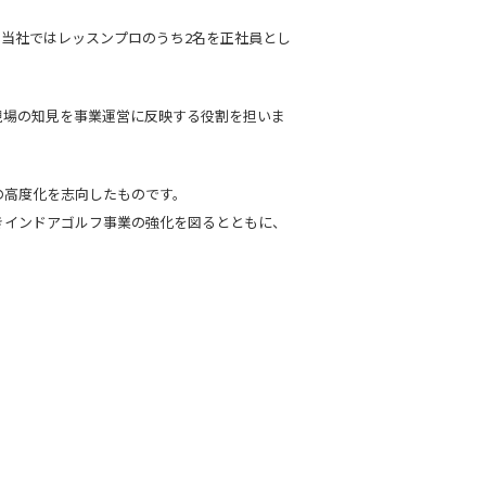
当社ではレッスンプロのうち2名を正社員とし
現場の知見を事業運営に反映する役割を担いま
の高度化を志向したものです。
きインドアゴルフ事業の強化を図るとともに、