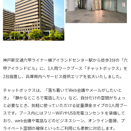
神戸新交通六甲ライナー線アイランドセンター駅から徒歩3分の「六
甲アイランドビル」に、1人用ワークブース「チャットボックス」を
2台設置し、兵庫県内へサービス提供エリアを拡大いたしました。
チャットボックスは、「落ち着いてWeb会議やメールがしたいと
き」「静かなところで電話したい」など、自分だけの空間がちょっ
と必要なとき、気軽に使っていただける従量課金タイプの1人用ブー
スです。ブース内にはフリーWiFiやUSB充電コンセントを装備して
おり、web会議や電話などのビジネスシーン、オンライン面接、プ
ライベート空間の確保といったご利用にも柔軟に対応します。