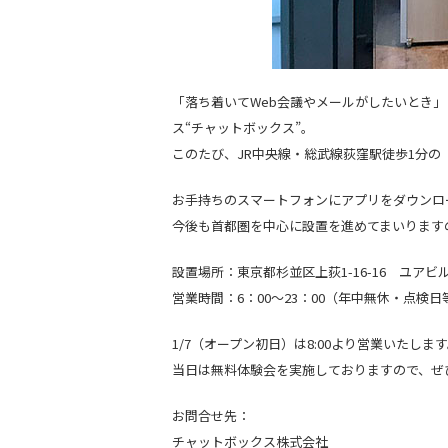
「落ち着いてWeb会議やメールがしたいとき
ス“チャットボックス”。
このたび、JR中央線・総武線荻窪駅徒歩1分の
お手持ちのスマートフォンにアプリをダウンロ
今後も首都圏を中心に設置を進めてまいります
設置場所：東京都杉並区上荻1-16-16 ユアビル
営業時間：6：00～23：00（年中無休・点検
1/7（オープン初日）は8:00より営業いたしま
当日は無料体験会を実施しておりますので、ぜ
お問合せ先：
チャットボックス株式会社