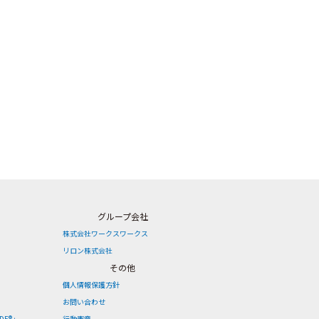
グループ会社
株式会社ワークスワークス
リロン株式会社
その他
個人情報保護方針
お問い合わせ
DE®」
行動憲章