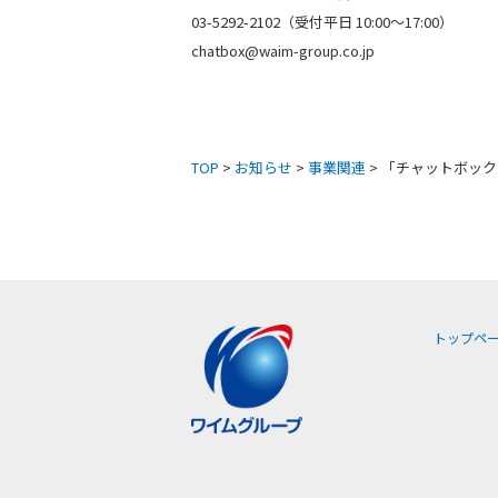
03-5292-2102（受付平日 10:00～17:00）
chatbox@waim-group.co.jp
TOP
>
お知らせ
>
事業関連
> 「チャットボッ
トップペ