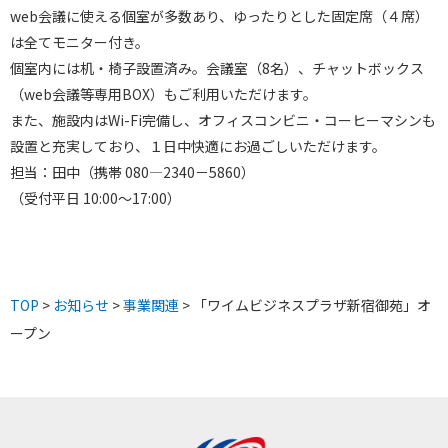
web会議に使える個室が多数あり、ゆったりとした固定席（４席）
は全てモニター付き。
個室内には机・椅子設置済み。会議室（8名）、チャットボックス
（web会議等専用BOX）もご利用いただけます。
また、施設内はWi-Fi完備し、オフィスコンビニ・コーヒーマシンも
設置と充実しており、１日中快適にお過ごしいただけます。
担当：田中（携帯 080―2340－5860）
（受付平日 10:00〜17:00）
TOP
>
お知らせ
>
事業関連
> 「ワイムビジネスプラザ新宿御苑」オ
ープン