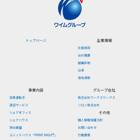
企業情報
トップページ
社長挨拶
会社概要
組織体制
沿革
保有資産
事業内容
グループ会社
役員運転手
株式会社ワークスワークス
送迎サービス
リロン株式会社
その他
シェアオフィス
シェアハウス
個人情報保護方針
貸会議室
お問い合わせ
ユニットハウス「PRIME MADE®」
行動憲章