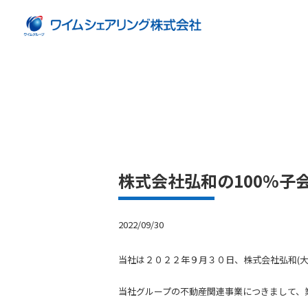
株式会社弘和の100%子
2022/09/30
当社は２０２２年９月３０日、株式会社弘和(
当社グループの不動産関連事業につきまして、