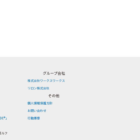
グループ会社
株式会社ワークスワークス
リロン株式会社
その他
個人情報保護方針
お問い合わせ
DE®」
行動憲章
ゴルフ