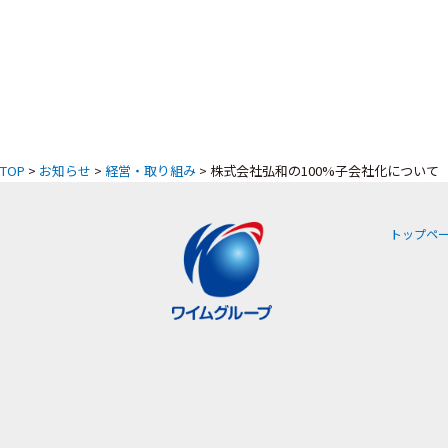
TOP
>
お知らせ
>
経営・取り組み
> 株式会社弘和の100%子会社化について
トップペ