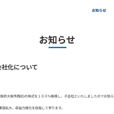
ページの本文へ
お知らせ
お知らせ
会社化について
大阪府大阪市西区)の株式を１００％取得し、子会社といたしましたのでお知
業容拡大、収益力強化を目指して参ります。