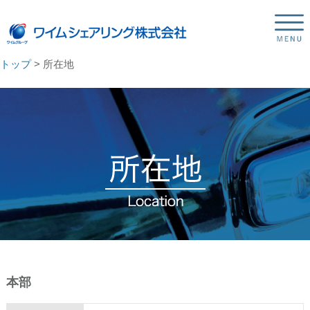
トップ
> 所在地
本部